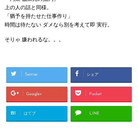
上の人の話と同様。
「猶予を持たせた仕事作り」
時間は待たない ダメなら別を考えて即 実行。
そりゃ 嫌われるな。。。
Twitter
シェア
Google+
Pocket
B!
はてブ
LINE