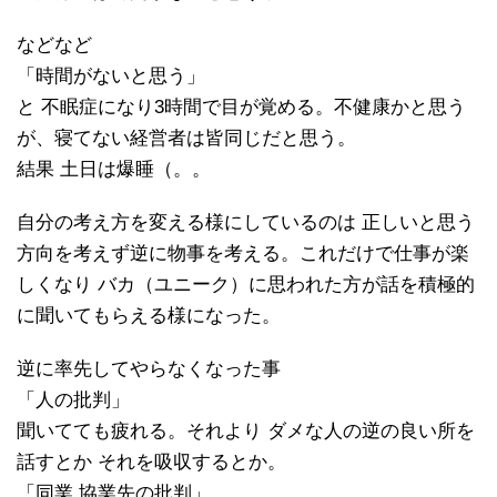
などなど
「時間がないと思う」
と 不眠症になり3時間で目が覚める。不健康かと思う
が、寝てない経営者は皆同じだと思う。
結果 土日は爆睡（。。
自分の考え方を変える様にしているのは 正しいと思う
方向を考えず逆に物事を考える。これだけで仕事が楽
しくなり バカ（ユニーク）に思われた方が話を積極的
に聞いてもらえる様になった。
逆に率先してやらなくなった事
「人の批判」
聞いてても疲れる。それより ダメな人の逆の良い所を
話すとか それを吸収するとか。
「同業 協業先の批判」