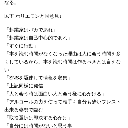
なる。
以下 ホリエモンと同意見↓
「起業家はバカであれ」
「起業家は自己中心的であれ」
「すぐに行動」
「本を読む時間がなくなった理由は人に会う時間を多
くしているから。本を読む時間は作るべきとは言えな
い」
「SNSを駆使して情報を収集」
「上記同様に発信」
「人と会う時は面白い人と会う様に心がける」
「アルコールの力を使って相手も自分も酔いブレスト
出来る姿勢で臨む」
「取捨選択は即決する心がけ」
「自分には時間がないと思う事」