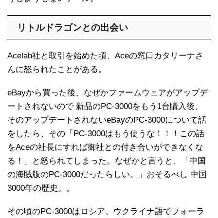
リトルドラゴンとの出会い
Acelab社と取引を始めた頃、Aceの窓口カタリーナさ
んに怒られたことがある。
eBayから買った後、なぜかファームウェアがアップデ
ートされないので 新品のPC-3000をもう1台購入後、
そのアップデートされないeBayのPC-3000について話
をしたら、その「PC-3000はもう使うな！！！この話
をAceの社長にすれば御社との付き合いができなくな
る！」と怒られてしまった。なぜかと言うと、「中国
の海賊版のPC-3000だったらしい。」おそるべし 中国
3000年の歴史。。
その頃のPC-3000はロシア、ウクライナ語でフォーラ