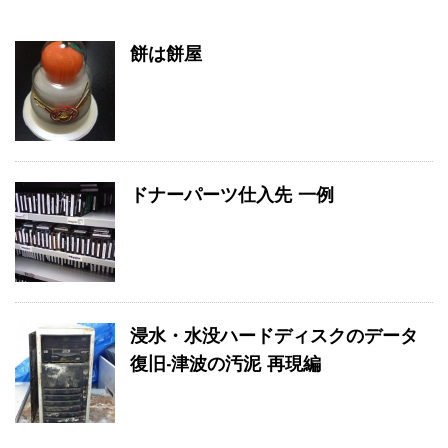
餅は餅屋
ドナーパーツ仕入先 一例
浸水・水没ハードディスクのデータ
復旧-津波の汚泥 再現編