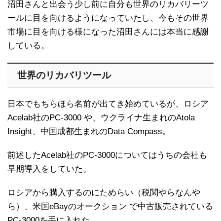
沼田さんと出会う少し前に自分も世界のリカバリーツ
ールに目を向けるようになっていたし、今もその世界
市場に目を向ける様になった沼田さんには本当に感謝
している。
世界のリカバリツール
日本でもちらほら名前が出てき始めているが、ロシア
Acelab社のPC-3000 や、ウクライナ生まれのAtola
Insight、中国成都生まれのData Compass。
前述したAcelab社のPC-3000についてはうちの会社も
早期導入をしていた。
ロシアから購入するのにためらい（税関やらなんや
ら）、米国eBayのオークション で中古販売されている
PC-3000を手に入れた。