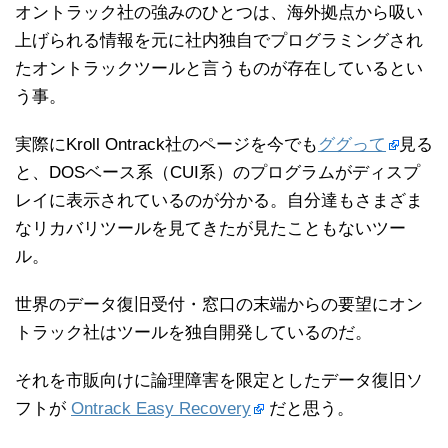
オントラック社の強みのひとつは、海外拠点から吸い
上げられる情報を元に社内独自でプログラミングされ
たオントラックツールと言うものが存在しているとい
う事。
実際にKroll Ontrack社のページを今でも
ググって
見る
と、DOSベース系（CUI系）のプログラムがディスプ
レイに表示されているのが分かる。自分達もさまざま
なリカバリツールを見てきたが見たこともないツー
ル。
世界のデータ復旧受付・窓口の末端からの要望にオン
トラック社はツールを独自開発しているのだ。
それを市販向けに論理障害を限定としたデータ復旧ソ
フトが
Ontrack Easy Recovery
だと思う。