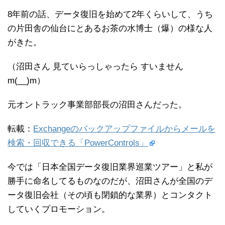
8年前の話、データ復旧を始めて2年くらいして、うち
の片田舎の仙台にとあるお茶の水博士（爆）の様な人
がきた。
（沼田さん 見ていらっしゃったら すいません
m(__)m）
元オントラック事業部部長の沼田さんだった。
転載：
Exchangeのバックアップファイルからメールを
検索・回収できる「PowerControls」
今では「日本全国データ復旧業界巡業ツアー」と私が
勝手に命名してるものなのだが、沼田さんが全国のデ
ータ復旧会社（その頃も閉鎖的な業界）とコンタクト
していくプロモーション。