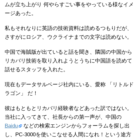
ムが立ち上がり 何やらすごい事をやっている様なイメ
ージあった。
私もそれなりに英語の技術資料は読めるつもりだが、
さすがにロシア、ウクライナまでの文字は読めない。
中国で海賊版が出ていると話を聞き、隣国の中国から
リカバリ技術を取り入れようとうちに中国語を読めて
話せるスタッフを入れた。
現在もデータサルベージ社内にいる、愛称 「リトルド
ラゴン」 だ！
彼はもともとリカバリ経験者などあった訳ではない。
当社に入ってきて、社長からの第一声が、中国の
Baidu
などの検索エンジンからフォーラムを探し出
し、PC-3000を使いこなせる人間になれ！という途方