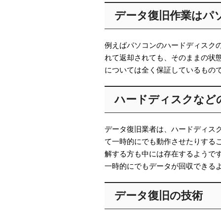
データ復旧作業はパ
例えばパソコンのハードディスク
れて返却されても、そのままの状
については全く保証しているもの
ハードディスクなど
データ復旧業者は、ハードディス
て一時的にでも動作させたりする
解する方も中には存在するようで
一時的にでもデータが回収できる
データ復旧の技術