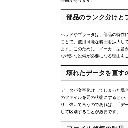
理由があります。
部品のランク分けと
ヘッドやプラッタは、部品の特性
ことで、使用可能な範囲を拡大し
ます。このために、メーカ、型番が
な特殊な設備が必要になる理由も
壊れたデータを直す
データが文字化けしてしまった場
のファイルを元の状態にするとか
り、強いて言うのであれば、「デ
して区別することが必要です。