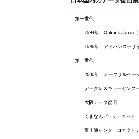
日本国内のデータ復旧業
第一世代
1994年 Ontrack Ja
1995年 アドバンスデザ
第二世代
2000年 データサルベー
データレスキューセンタ
大阪データ復旧
くまなんピーシーネット
富士通インターコネクト