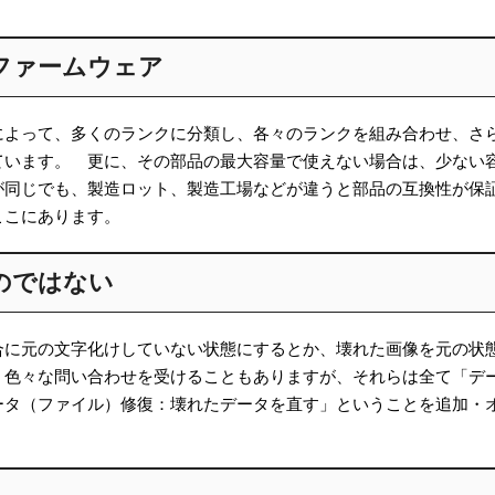
ファームウェア
によって、多くのランクに分類し、各々のランクを組み合わせ、さ
ています。 更に、その部品の最大容量で使えない場合は、少ない
同じでも、製造ロット、製造工場などが違うと部品の互換性が保証さ
ここにあります。
のではない
合に元の文字化けしていない状態にするとか、壊れた画像を元の状
、色々な問い合わせを受けることもありますが、それらは全て「デ
ータ（ファイル）修復：壊れたデータを直す」ということを追加・