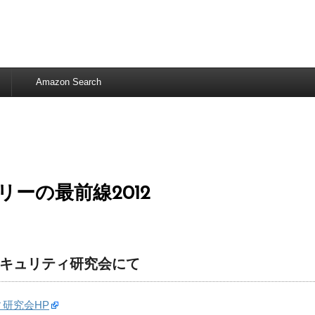
Amazon Search
ーの最前線2012
キュリティ研究会にて
研究会HP