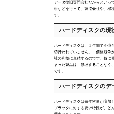
データ復旧専門会社だからといっ
析などを行って、製造会社や、機
す。
ハードディスクの現
ハードディスクは、１年間で６億
切行われていません。 価格競争
社の利益に直結するのです。仮に
まった製品は、修理することなく
です。
ハードディスクのデ
ハードディスクは毎年容量が増加
プラッタに対する要求特性が、ど