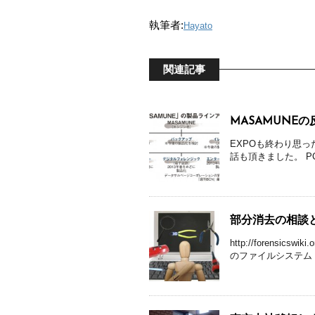
執筆者:
Hayato
関連記事
MASAMUNEの
EXPOも終わり思っ
話も頂きました。 PC
部分消去の相談
http://forens
のファイルシステム .