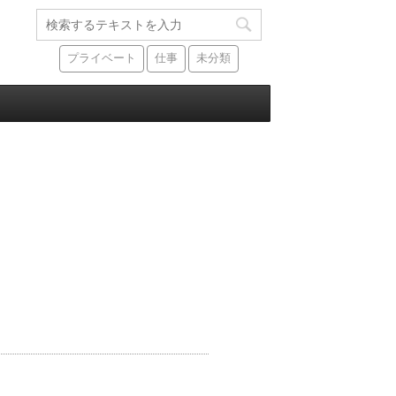
プライベート
仕事
未分類