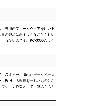
らに専用のファームウェアを用いる
容量の製品に廻すようなことも行い
れないのです。PC-3000のよう
態に戻すとか、壊れたデータベース
ータ復旧」の範疇を外れたものにな
オプション作業として、別のものと