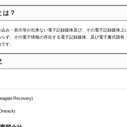
とは？
み込み・表示等が出来ない電子記録媒体及び、その電子記録媒体上
わらず、その電子情報の存在する電子記録媒体、及び電子書式固有
的です。
史
eagate Recovery)
Ontrack)