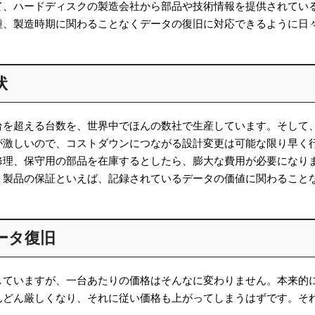
て、ハードディスクの製造会社から部品や技術情報を提供されてい
種、製造時期に関わることなくデータの復旧に対応できるように日
状
台を超える台数を、世界中でほんの数社で生産しています。そして
が激しいので、コストダウンにつながる設計変更は可能な限り早く
修理、保守用の部品を在庫するとしたら、膨大な費用が必要になり
、製品の保証といえば、記録されているデータの価値に関わること
ータ復旧
していますが、一台あたりの価格はそんなに変わりません。本来的
んどん厳しくなり、それに従い価格も上がってしまうはずです。そ