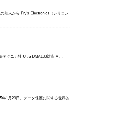
Fry's Electronics（シリコン
 東陽テクニカ社 Ultra DMA133対応 A ...
015年1月23日、データ保護に関する世界的