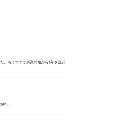
した。もうすぐで事業開始から1年を立と
us/ ...