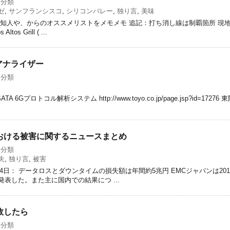
未分類
ゼ
,
サンフランシスコ
,
シリコンバレー
,
独り言
,
美味
人や、からのオススメリストをメモメモ 追記：打ち消し線は制覇箇所 現地の知人から 
s Grill ( ...
アナライザー
未分類
 SATA 6Gプロトコル解析システム http://www.toyo.co.jp/page.jsp?id=17276
おける被害に関するニュースまとめ
未分類
失
,
独り言
,
被害
01月24日： データロスとダウンタイムの損失額は年間約5兆円 EMCジャパンは2
表した。また主に国内での結果につ ...
敗したら
未分類