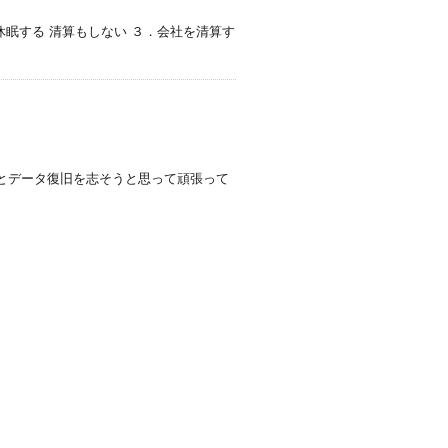
休眠する 清算もしない ３．会社を清算す
るとデータ復旧を志そうと思って頑張って