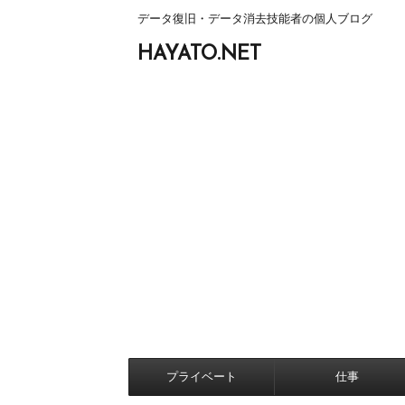
データ復旧・データ消去技能者の個人ブログ
HAYATO.NET
プライベート
仕事