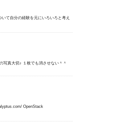
について自分の経験を元にいろいろと考え
の写真大切♪ １枚でも消させない＾＾
s.com/ OpenStack