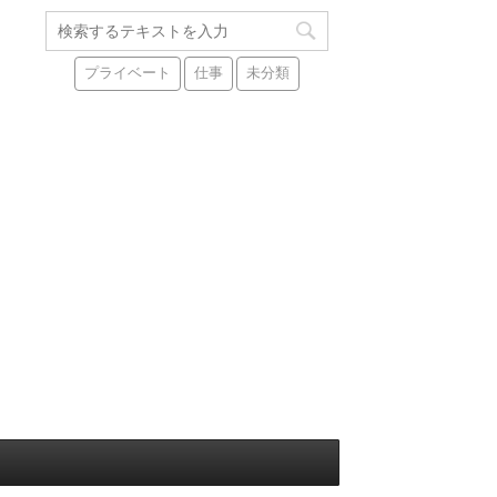
プライベート
仕事
未分類