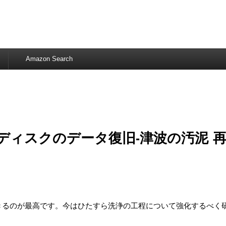
Amazon Search
ディスクのデータ復旧-津波の汚泥 
きるのが最高です。今はひたすら洗浄の工程について強化するべく