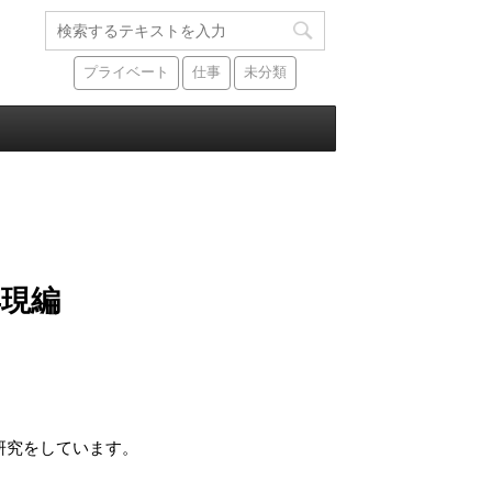
プライベート
仕事
未分類
再現編
研究をしています。