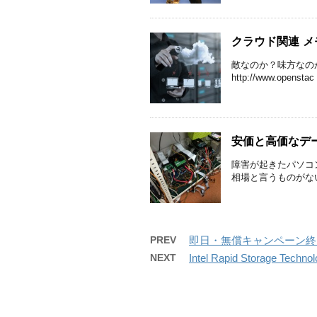
クラウド関連 メ
敵なのか？味方なのか？クラ
http://www.openstac 
安価と高価なデー
障害が起きたパソコ
相場と言うものがな
PREV
即日・無償キャンペーン終
NEXT
Intel Rapid Storage Tec