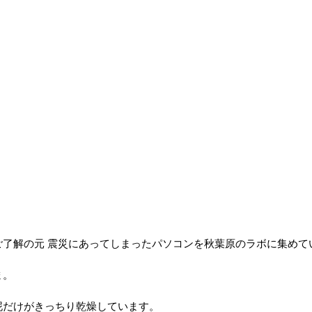
ご了解の元 震災にあってしまったパソコンを秋葉原のラボに集めて
ま。
泥だけがきっちり乾燥しています。