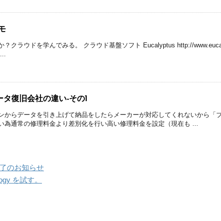
モ
ウドを学んでみる。 クラウド基盤ソフト Eucalyptus http://www.eucalyptu
...
タ復旧会社の違い-その1
ンからデータを引き上げて納品をしたらメーカーが対応してくれないから「
い為通常の修理料金より差別化を行い高い修理料金を設定（現在も ...
了のお知らせ
hnology を試す。