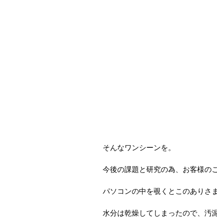
そんなワンシーンを。
今後の課題と研究の為、お客様の
パソコンの中を覗くとこのありさ
水分は乾燥してしまったので、汚