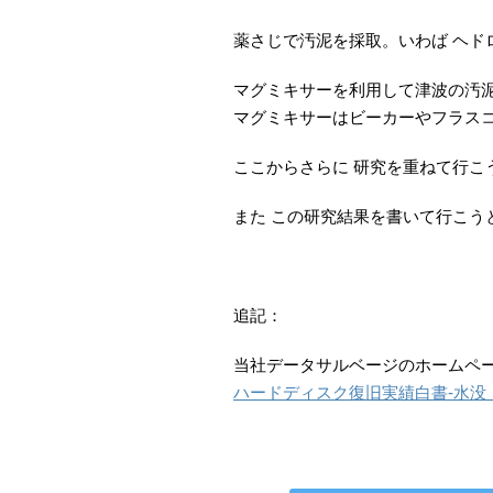
薬さじで汚泥を採取。いわば ヘド
マグミキサーを利用して津波の汚泥
マグミキサーはビーカーやフラス
ここからさらに 研究を重ねて行こ
また この研究結果を書いて行こう
追記：
当社データサルベージのホームペ
ハードディスク復旧実績白書-水没