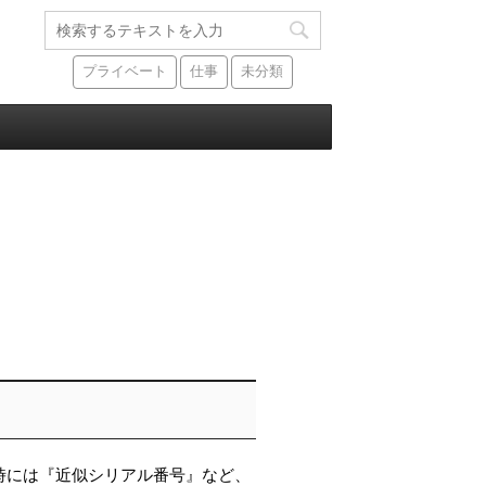
プライベート
仕事
未分類
時には『近似シリアル番号』など、