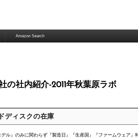
Amazon Search
の社内紹介-2011年秋葉原ラボ
ードディスクの在庫
モデル』のみに関わらず『製造日』『生産国』『ファームウェア』