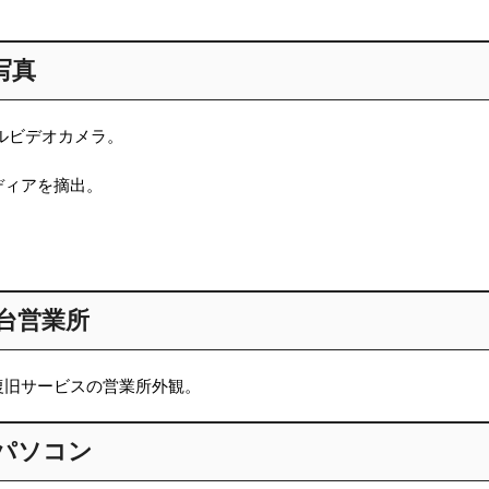
写真
ルビデオカメラ。
ディアを摘出。
台営業所
復旧サービスの営業所外観。
パソコン