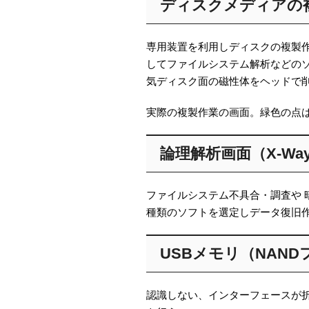
ディスクメディアの複製
専用装置を利用しディスクの複製
してファイルシステム解析などの
気ディスク面の磁性体をヘッドで
実際の複製作業の画面。緑色の点
論理解析画面（X-Ways
ファイルシステム不具合・調査や
種類のソフトを選定しデータ復旧
USB
メモリ（NAN
認識しない、インターフェースが折