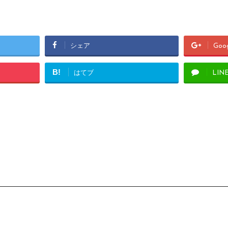
シェア
Goo
B!
はてブ
LIN