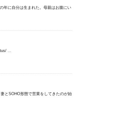
照）の年に自分は生まれた。母親はお腹にい
us/ ...
妻とSOHO形態で営業をしてきたのが始