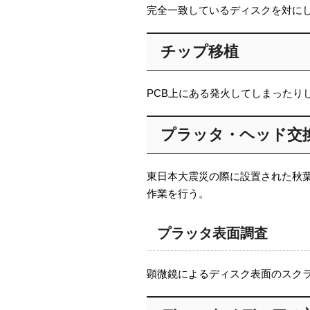
完全一致しているディスクを対に
チップ移植
PCB上にある発火してしまったり
プラッタ・ヘッド交
東日本大震災の際に設置された秋
作業を行う。
プラッタ表面調査
顕微鏡によるディスク表面のスク