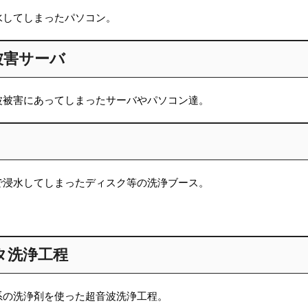
水してしまったパソコン。
被害サーバ
波被害にあってしまったサーバやパソコン達。
で浸水してしまったディスク等の洗浄ブース。
タ洗浄工程
系の洗浄剤を使った超音波洗浄工程。