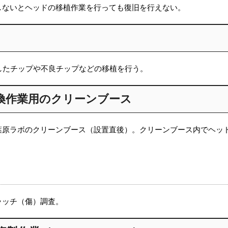
しないとヘッドの移植作業を行っても復旧を行えない。
したチップや不良チップなどの移植を行う。
換作業用のクリーンブース
葉原ラボのクリーンブース（設置直後）。クリーンブース内でヘッ
ラッチ（傷）調査。