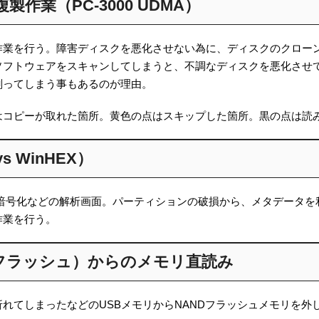
作業（PC-3000 UDMA）
作業を行う。障害ディスクを悪化させない為に、ディスクのクロー
ソフトウェアをスキャンしてしまうと、不調なディスクを悪化させ
削ってしまう事もあるのが理由。
はコピーが取れた箇所。黄色の点はスキップした箇所。黒の点は読
 WinHEX）
 暗号化などの解析画面。パーティションの破損から、メタデータを
作業を行う。
Dフラッシュ）からのメモリ直読み
れてしまったなどのUSBメモリからNANDフラッシュメモリを外