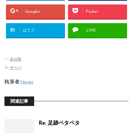
Google+
Pocket
B!
はてブ
LINE
-
未分類
-
サーバ
執筆者:
Hayato
関連記事
Re: 足跡ペタペタ