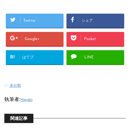
Twitter
シェア
Google+
Pocket
B!
はてブ
LINE
-
未分類
執筆者:
Hayato
関連記事