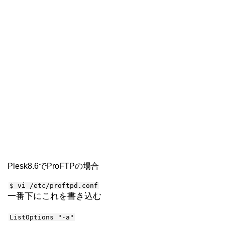
Plesk8.6でProFTPの場合
$ vi /etc/proftpd.conf
一番下にこれを書き込む
ListOptions "-a"