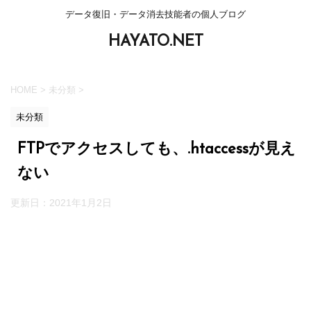
データ復旧・データ消去技能者の個人ブログ
HAYATO.NET
HOME
>
未分類
>
未分類
FTPでアクセスしても、.htaccessが見え
ない
更新日：
2021年1月2日