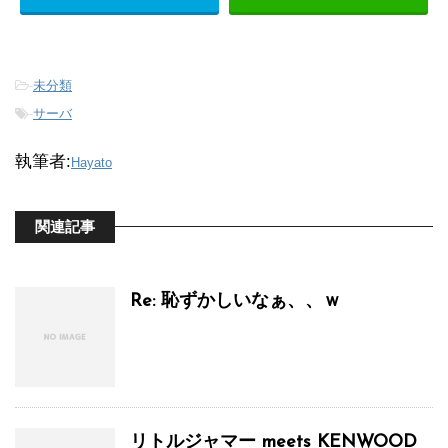
-
未分類
-
サーバ
執筆者:
Hayato
関連記事
Re: 恥ずかしいなぁ、、ｗ
リトルジャマー meets KENWOOD