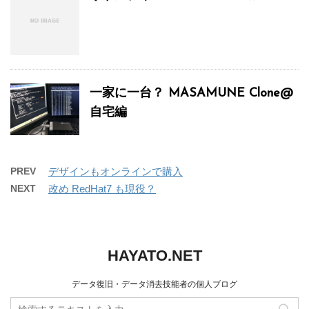
一家に一台？ MASAMUNE Clone@
自宅編
PREV
デザインもオンラインで購入
NEXT
改め RedHat7 も現役？
HAYATO.NET
データ復旧・データ消去技能者の個人ブログ