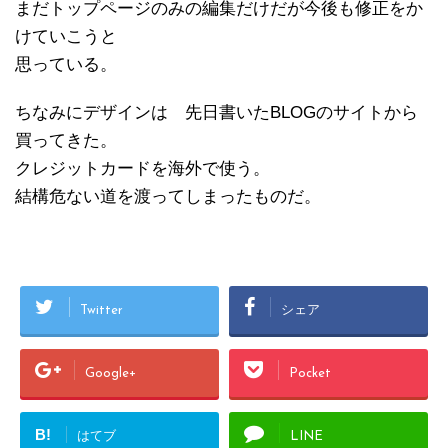
まだトップページのみの編集だけだが今後も修正をか
けていこうと
思っている。
ちなみにデザインは 先日書いたBLOGのサイトから
買ってきた。
クレジットカードを海外で使う。
結構危ない道を渡ってしまったものだ。
Twitter
シェア
Google+
Pocket
B!
はてブ
LINE