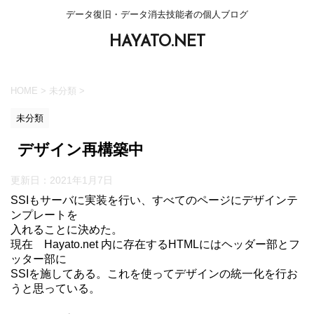
データ復旧・データ消去技能者の個人ブログ
HAYATO.NET
HOME
>
未分類
>
未分類
デザイン再構築中
更新日：
2021年1月7日
SSIもサーバに実装を行い、すべてのページにデザインテ
ンプレートを
入れることに決めた。
現在 Hayato.net 内に存在するHTMLにはヘッダー部とフ
ッター部に
SSIを施してある。これを使ってデザインの統一化を行お
うと思っている。