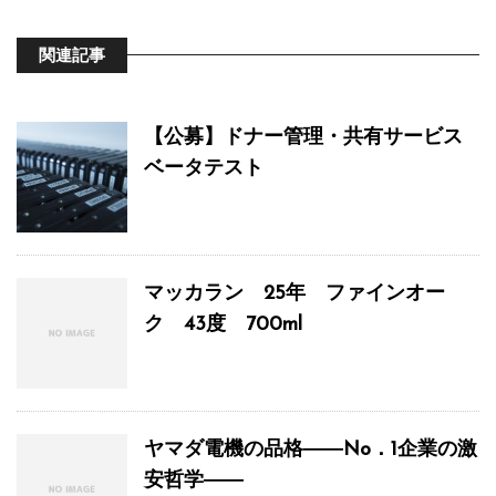
関連記事
【公募】ドナー管理・共有サービス
ベータテスト
マッカラン 25年 ファインオー
ク 43度 700ml
ヤマダ電機の品格――No．1企業の激
安哲学――