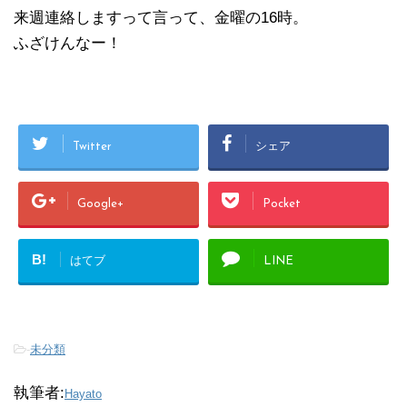
来週連絡しますって言って、金曜の16時。
ふざけんなー！
Twitter
シェア
Google+
Pocket
B!
はてブ
LINE
-
未分類
執筆者:
Hayato