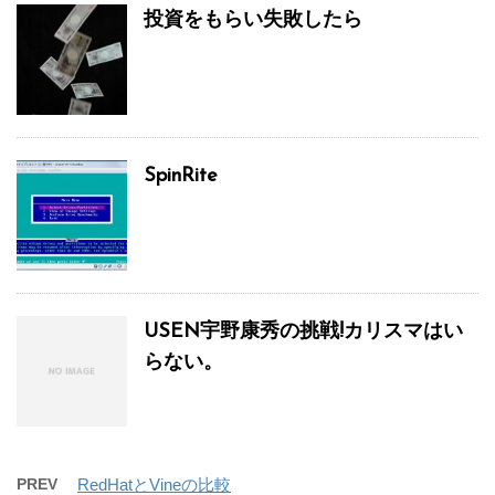
投資をもらい失敗したら
SpinRite
USEN宇野康秀の挑戦!カリスマはい
らない。
PREV
RedHatとVineの比較