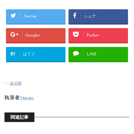
Twitter
シェア
Google+
Pocket
B!
はてブ
LINE
-
未分類
執筆者:
Hayato
関連記事