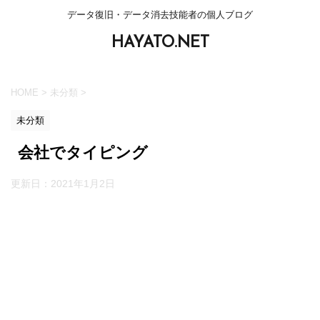
データ復旧・データ消去技能者の個人ブログ
HAYATO.NET
HOME
>
未分類
>
未分類
会社でタイピング
更新日：
2021年1月2日