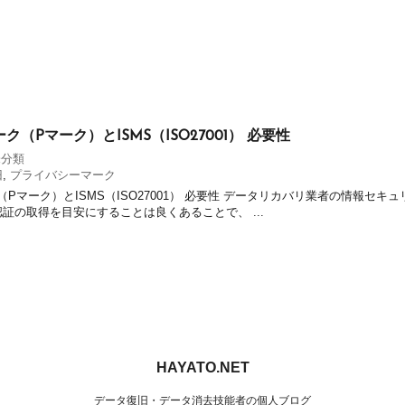
（Pマーク）とISMS（ISO27001） 必要性
未分類
旧
,
プライバシーマーク
Pマーク）とISMS（ISO27001） 必要性 データリカバリ業者の情報セ
認証の取得を目安にすることは良くあることで、 ...
HAYATO.NET
データ復旧・データ消去技能者の個人ブログ