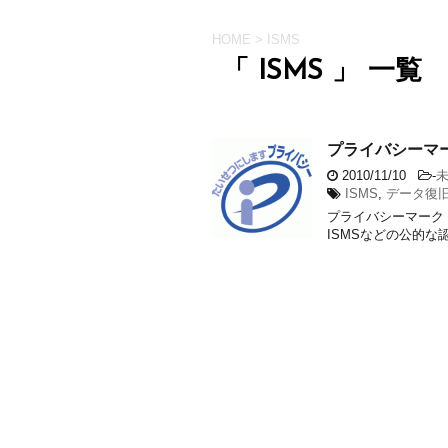
HOME
>
ISMS
「 ISMS 」 一覧
プライバシーマーク
2010/11/10
-
ISMS
,
データ復
プライバシーマーク（
ISMSなどの公的な