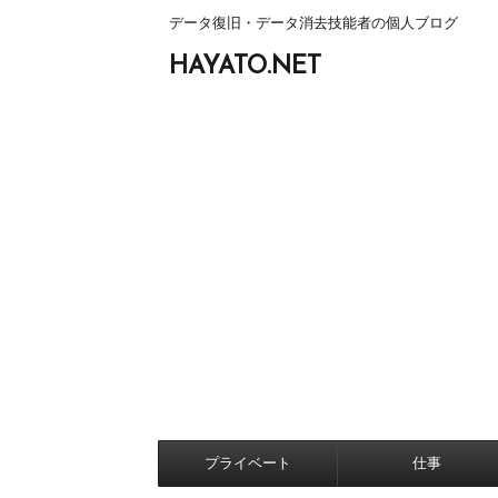
データ復旧・データ消去技能者の個人ブログ
HAYATO.NET
プライベート
仕事