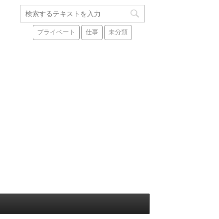
プライベート
仕事
未分類