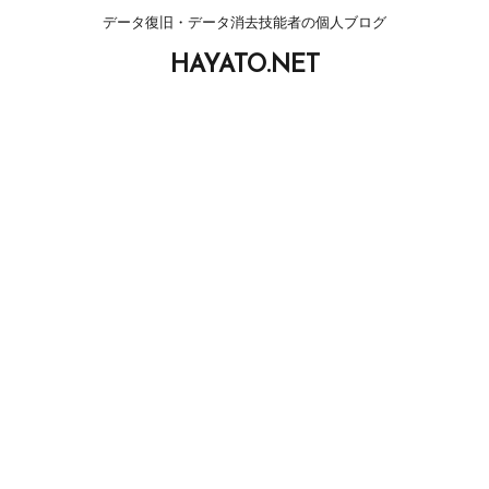
データ復旧・データ消去技能者の個人ブログ
HAYATO.NET