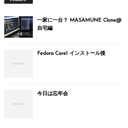
一家に一台？ MASAMUNE Clone@
自宅編
Fedora Core1 インストール後
今日は忘年会