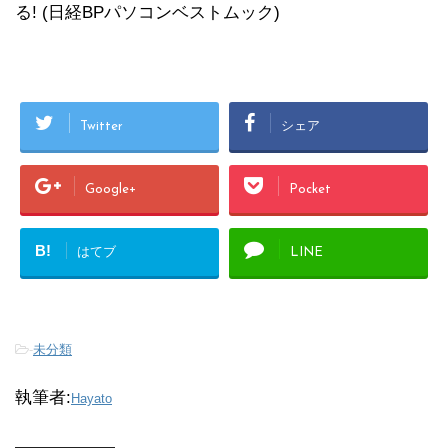
る! (日経BPパソコンベストムック)
Twitter
シェア
Google+
Pocket
B!
はてブ
LINE
-
未分類
執筆者:
Hayato