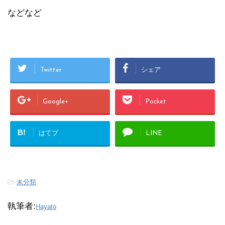
などなど
Twitter
シェア
Google+
Pocket
B!
はてブ
LINE
-
未分類
執筆者:
Hayato