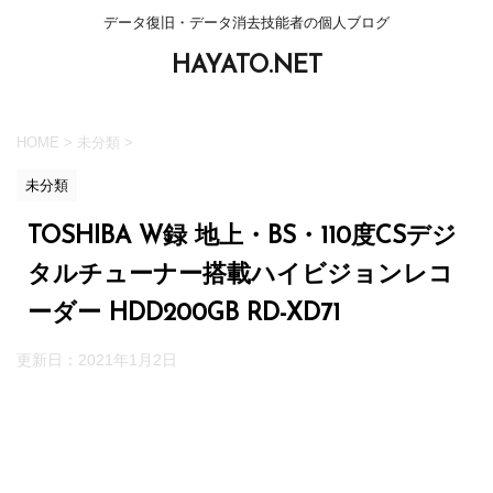
データ復旧・データ消去技能者の個人ブログ
HAYATO.NET
HOME
>
未分類
>
未分類
TOSHIBA W録 地上・BS・110度CSデジ
タルチューナー搭載ハイビジョンレコ
ーダー HDD200GB RD-XD71
更新日：
2021年1月2日