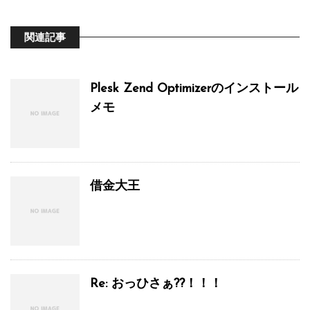
関連記事
Plesk Zend Optimizerのインストール
メモ
借金大王
Re: おっひさぁ??！！！