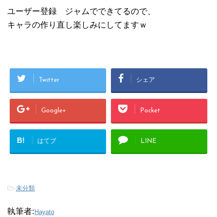
ユーザー登録 ジャムでできてるので、
キャラの作り直し楽しみにしてますｗ
Twitter
シェア
Google+
Pocket
B!
はてブ
LINE
-
未分類
執筆者:
Hayato