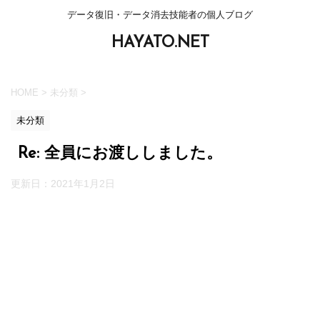
データ復旧・データ消去技能者の個人ブログ
HAYATO.NET
HOME
>
未分類
>
未分類
Re: 全員にお渡ししました。
更新日：
2021年1月2日