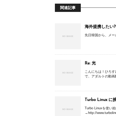
関連記事
海外提携したい?
先日韓国から、メー
Re: 光
こんにちは！ひろす
で、アダルトの動画
Turbo Linux 
Turbo Linuxを
→http://www.tu