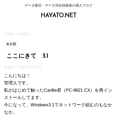
データ復旧・データ消去技能者の個人ブログ
HAYATO.NET
HOME
>
未分類
>
未分類
ここにきて 3.1
更新日：
2021年1月2日
こんにちは！
管理人です。
私がはじめて触ったCanBe君（PC-9821 CX）を再イン
ストールしてます。
今になって、Windows3.1でネットワーク組むのもなか
なか。