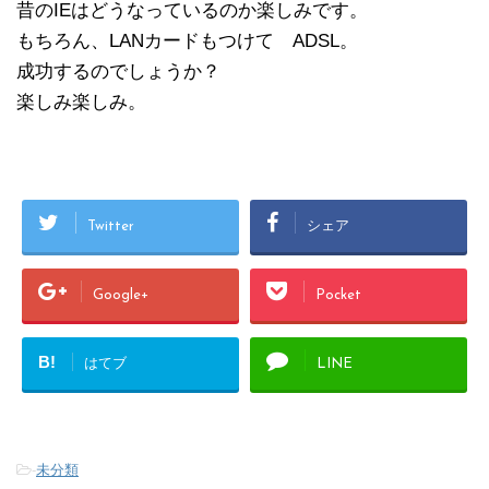
昔のIEはどうなっているのか楽しみです。
もちろん、LANカードもつけて ADSL。
成功するのでしょうか？
楽しみ楽しみ。
Twitter
シェア
Google+
Pocket
B!
はてブ
LINE
-
未分類