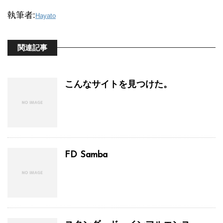
執筆者:
Hayato
関連記事
こんなサイトを見つけた。
FD Samba