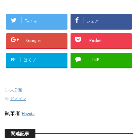
Twitter
シェア
Google+
Pocket
B!
はてブ
LINE
-
未分類
-
ドメイン
執筆者:
Hayato
関連記事