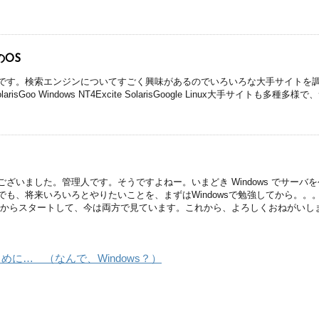
OS
です。検索エンジンについてすごく興味があるのでいろいろな大手サイトを調べ
k SolarisGoo Windows NT4Excite SolarisGoogle Linux大手サ
ございました。管理人です。そうですよねー。いまどき Windows でサー
でも、将来いろいろとやりたいことを、まずはWindowsで勉強してから。
sNTからスタートして、今は両方で見ています。これから、よろしくおねがいし
r - はじめに… （なんで、Windows？）