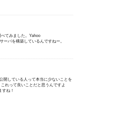
てみました。Yahoo
イトも多種多様で、サーバを構築しているんですねー。
バを公開している人って本当に少ないことを
。。これって良いことだと思うんですよ
ますね！