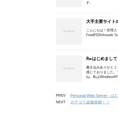
す。
大手主要サイトの
こんにちは！管理人
FreeBSDInfosee
Re:はじめまして
書き込みありがとう
感じておりました。
ね。私はWindwo
PREV
Personal Web Serve
NEXT
カテゴリ追加依頼！！