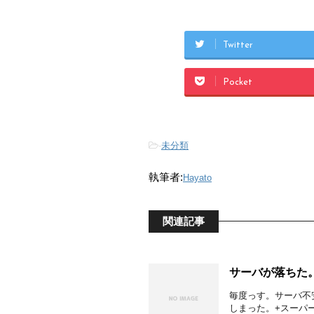
Twitter
Pocket
-
未分類
執筆者:
Hayato
関連記事
サーバが落ちた
毎度っす。サーバ不
しまった。+スーパ