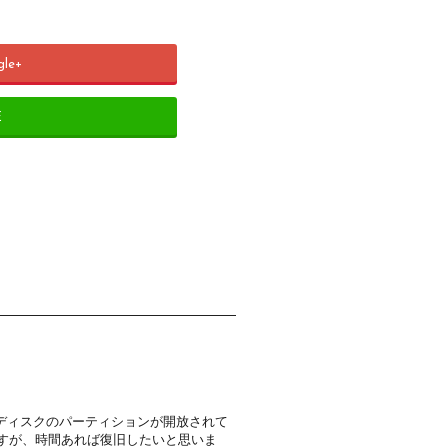
gle+
E
ディスクのパーティションが開放されて
ですが、時間あれば復旧したいと思いま