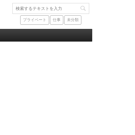
プライベート
仕事
未分類