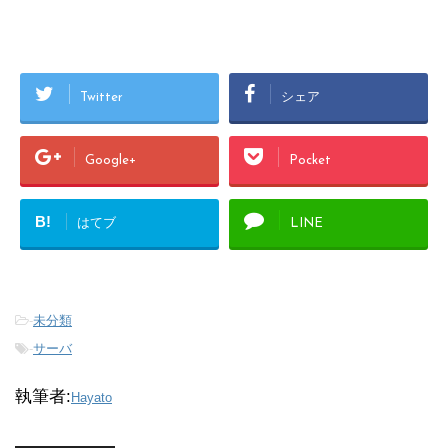
Twitter
シェア
Google+
Pocket
B!
はてブ
LINE
-
未分類
-
サーバ
執筆者:
Hayato