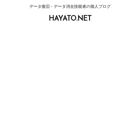
データ復旧・データ消去技能者の個人ブログ
HAYATO.NET