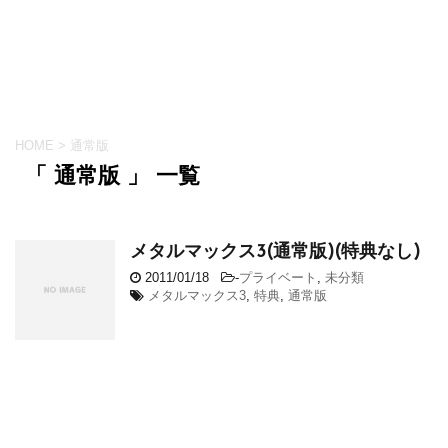
HOME
>
通常版
「 通常版 」 一覧
メタルマックス3(通常版)(特典なし)
2011/01/18
-
プライベート
,
未分類
メタルマックス3
,
特典
,
通常版