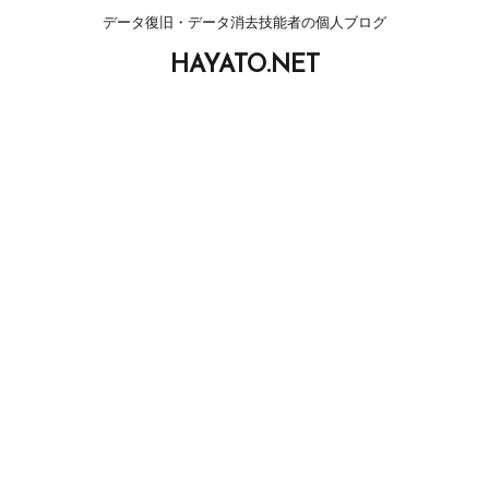
データ復旧・データ消去技能者の個人ブログ
HAYATO.NET