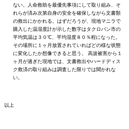
ない。人命救助を最優先事項にして取り組み、そ
れらが済み次第自身の安全を確保しながら文書類
の救出にかかれる。はずだろうが、現地マニラで
購入した温湿度計が示した数字はタクロバン市の
平均気温は３０℃、平均湿度８０％程になった。
その場所に１ヶ月放置されていればどの様な状態
に変化したか想像できると思う。 高波被害から１
ヶ月が過ぎた現地では、文書救出やハードディス
ク救済の取り組みは調査した限りでは聞かれな
い。
以上