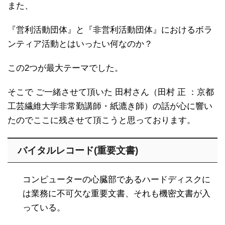
また、
『営利活動団体』と『非営利活動団体』におけるボラ
ンティア活動とはいったい何なのか？
この2つが最大テーマでした。
そこで ご一緒させて頂いた 田村さん（田村 正 ：京都
工芸繊維大学非常勤講師・紙漉き師）の話が心に響い
たのでここに残させて頂こうと思っております。
バイタルレコード(重要文書)
コンピューターの心臓部であるハードディスクに
は業務に不可欠な重要文書、それも機密文書が入
っている。