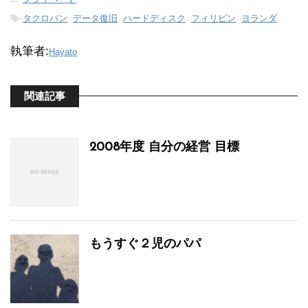
-
タクロバン
,
データ復旧
,
ハードディスク
,
フィリピン
,
ヨランダ
執筆者:
Hayato
関連記事
2008年度 自分の経営 目標
もうすぐ２児のパパ