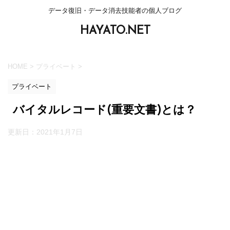
データ復旧・データ消去技能者の個人ブログ
HAYATO.NET
HOME
>
プライベート
>
プライベート
バイタルレコード(重要文書)とは？
更新日：
2021年1月7日